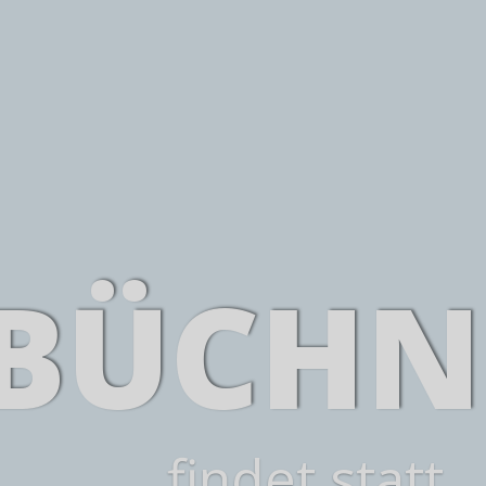
BÜCHN
findet statt.