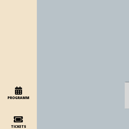
PROGRAMM
TICKETS