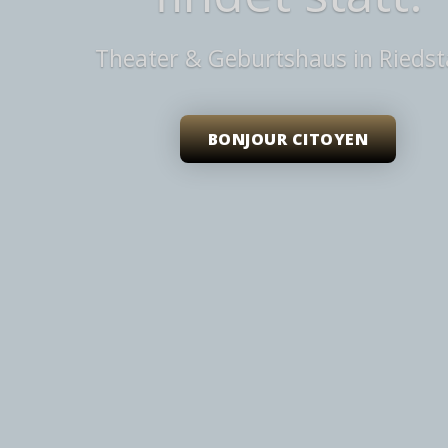
Theater & Geburtshaus in Riedst
BONJOUR CITOYEN