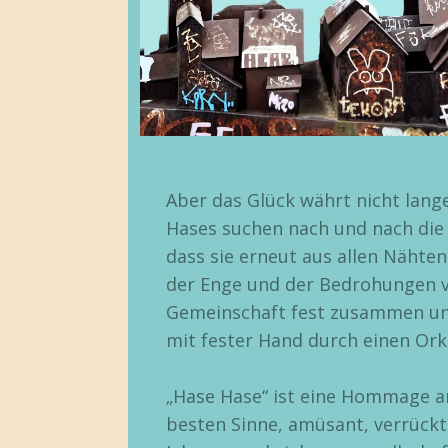
Aber das Glück währt nicht lang
Hases suchen nach und nach die 
dass sie erneut aus allen Nähten
der Enge und der Bedrohungen vo
Gemeinschaft fest zusammen un
mit fester Hand durch einen Orka
„Hase Hase“ ist eine Hommage an
besten Sinne, amüsant, verrückt