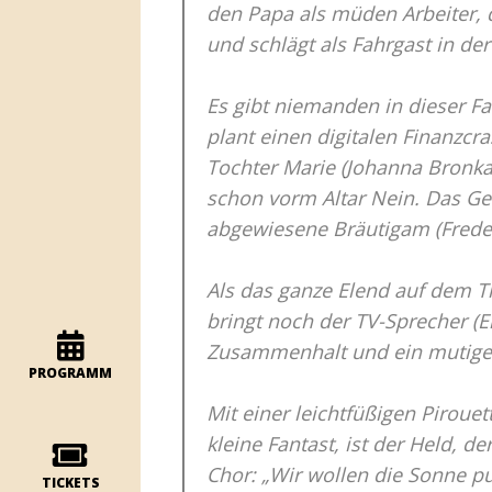
den Papa als müden Arbeiter, d
und schlägt als Fahrgast in der
Es gibt niemanden in dieser Fa
plant einen digitalen Finanzcra
Tochter Marie (Johanna Bronkal
schon vorm Altar Nein. Das Gel
abgewiesene Bräutigam (Freder
Als das ganze Elend auf dem Ti
bringt noch der TV-Sprecher (E
Zusammenhalt und ein mutiges 
PROGRAMM
Mit einer leichtfüßigen Pirouet
kleine Fantast, ist der Held, d
Chor: „Wir wollen die Sonne pu
TICKETS