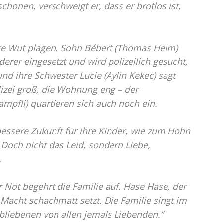
honen, verschweigt er, dass er brotlos ist,
elte Wut plagen. Sohn Bébert (Thomas Helm)
derer eingesetzt und wird polizeilich gesucht,
nd ihre Schwester Lucie (Aylin Kekec) sagt
lizei groß, die Wohnung eng – der
mpfli) quartieren sich auch noch ein.
bessere Zukunft für ihre Kinder, wie zum Hohn
 Doch nicht das Leid, sondern Liebe,
.
er Not begehrt die Familie auf. Hase Hase, der
r Macht schachmatt setzt. Die Familie singt im
rbliebenen von allen jemals Liebenden.“