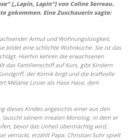
e“ („Lapin, Lapin“) von Coline Serreau.
te gekommen. Eine Zuschauerin sagte:
 wachsender Armut und Wohnungslosigkeit,
se bildet eine schlichte Wohnküche. Sie ist das
chlägt. Hierhin kehren die erwachsenen
lt das Familienschiff auf Kurs, gibt Kindern
nstgriff, der Komik birgt und die kraftvolle
iert Mélanie Linzer als Hase Hase, dem
g dieses Kindes angesichts einer aus den
 lauscht seinem irrealen Monolog, in dem er
ifen, bevor das Unheil übermächtig wird,
ei verrückt, erzählt Papa. Christian Suhr spielt