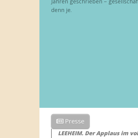
Jahren geschrieben – gesellschaft
denn je.
Presse
LEEHEIM. Der Applaus im vo