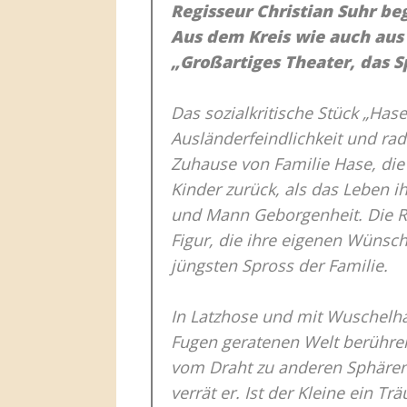
Regisseur Christian Suhr be
Aus dem Kreis wie auch aus
„Großartiges Theater, das 
Das sozialkritische Stück „Ha
Ausländerfeindlichkeit und radi
Zuhause von Familie Hase, die
Kinder zurück, als das Leben ih
und Mann Geborgenheit. Die Roll
Figur, die ihre eigenen Wünsch
jüngsten Spross der Familie.
In Latzhose und mit Wuschelha
Fugen geratenen Welt berühren
vom Draht zu anderen Sphären 
verrät er. Ist der Kleine ein Tr