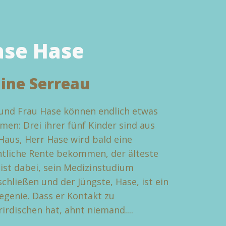
ase Hase
line Serreau
und Frau Hase können endlich etwas
men: Drei ihrer fünf Kinder sind aus
aus, Herr Hase wird bald eine
tliche Rente bekommen, der älteste
ist dabei, sein Medizinstudium
chließen und der Jüngste, Hase, ist ein
genie. Dass er Kontakt zu
irdischen hat, ahnt niemand....