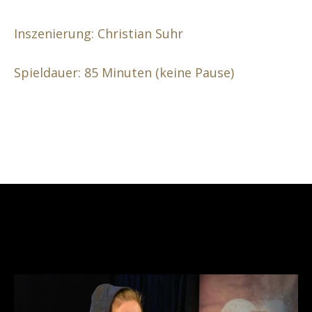
Inszenierung:
Christian Suhr
Spieldauer: 85 Minuten (keine Pause)