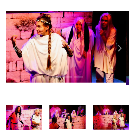
Previous
Next