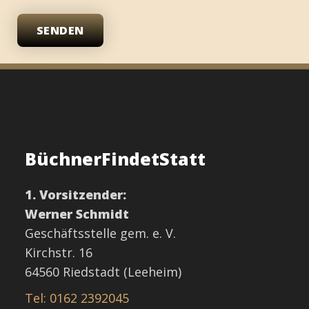
SENDEN
BüchnerFindetStatt
1. Vorsitzender:
Werner Schmidt
Geschäftsstelle gem. e. V.
Kirchstr. 16
64560 Riedstadt (Leeheim)
Tel: 0162 2392045