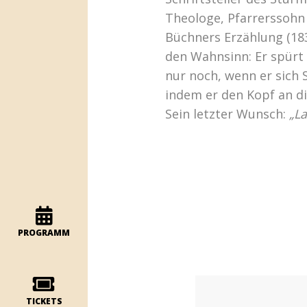
Theologe, Pfarrerssohn 
Büchners Erzählung (183
den Wahnsinn: Er spürt
nur noch, wenn er sich 
indem er den Kopf an d
Sein letzter Wunsch:
„La
PROGRAMM
TICKETS