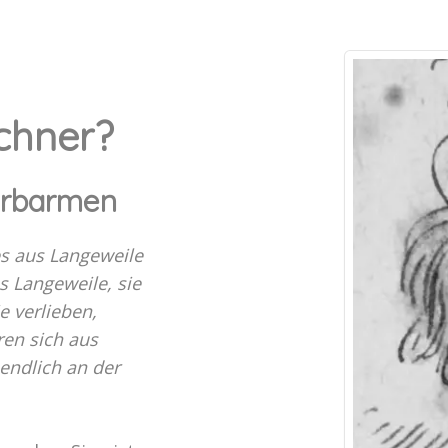
hner?
Erbarmen
es aus Langeweile
us Langeweile, sie
e verlieben,
en sich aus
endlich an der