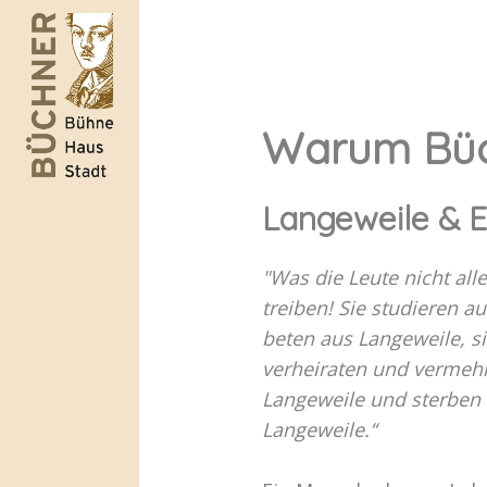
Warum Büc
Langeweile & 
"Was die Leute nicht all
treiben! Sie studieren a
beten aus Langeweile, si
verheiraten und vermehr
Langeweile und sterben 
Langeweile.“