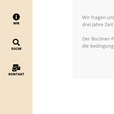
Wir fragen un
WIR
drei Jahre Zei
Der Büchner-P
die bedingungs
SUCHE
KONTAKT