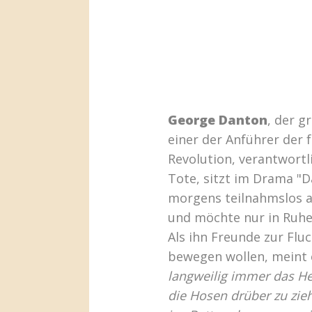
George Danton
, der g
einer der Anführer der 
Revolution, verantwortli
Tote, sitzt im Drama "D
morgens teilnahmslos a
und möchte nur in Ruh
Als ihn Freunde zur Fluc
bewegen wollen, meint 
langweilig immer das H
die Hosen drüber zu zi