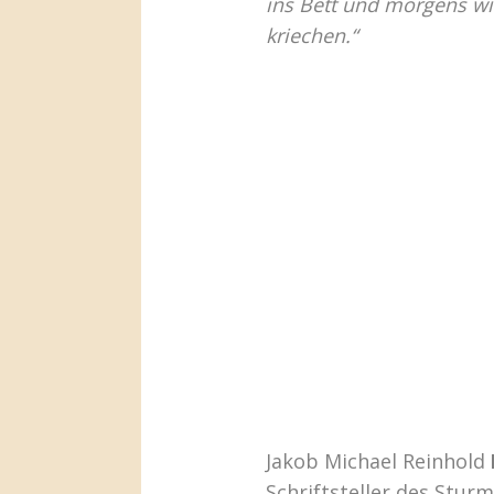
ins Bett und morgens wi
kriechen.“
Jakob Michael Reinhold
Schriftsteller des Stur