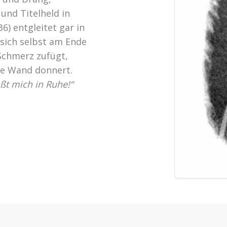
und Titelheld in
6) entgleitet gar in
 sich selbst am Ende
Schmerz zufügt,
ie Wand donnert.
ßt mich in Ruhe!“