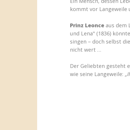
Ein Mensch, dessen Lebe
kommt vor Langeweile 
Prinz Leonce
aus dem L
und Lena" (1836) könnte
singen – doch selbst di
nicht wert …
Der Geliebten gesteht er
wie seine Langeweile:
„I