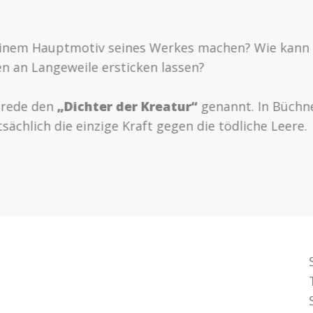
 einem Hauptmotiv seines Werkes machen? Wie kann e
ren an Langeweile ersticken lassen?
esrede den
„Dichter der Kreatur“
genannt. In Büchne
sächlich die einzige Kraft gegen die tödliche Leere.