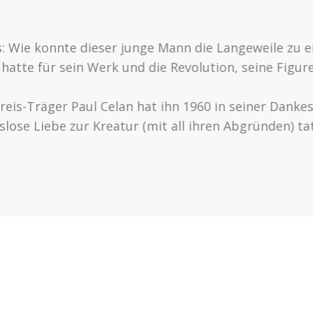
s: Wie konnte dieser junge Mann die Langeweile zu
t hatte für sein Werk und die Revolution, seine Figu
reis-Träger Paul Celan hat ihn 1960 in seiner Dank
lose Liebe zur Kreatur (mit all ihren Abgründen) tat