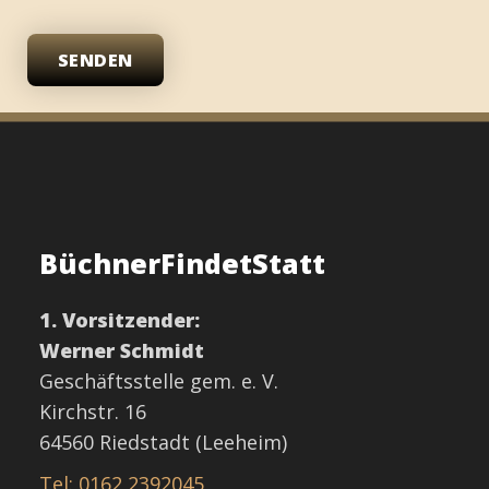
SENDEN
BüchnerFindetStatt
1. Vorsitzender:
Werner Schmidt
Geschäftsstelle gem. e. V.
Kirchstr. 16
64560 Riedstadt (Leeheim)
Tel: 0162 2392045