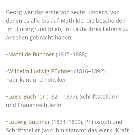
Georg war das erste von sechs Kindern, von
denen es alle bis auf Mathilde, die bescheiden
im Hintergrund blieb, im Laufe ihres Lebens zu
Ansehen gebracht haben:
•
Mathilde Büchner
(1815–1888)
•
Wilhelm Ludwig Büchner
(1816–1892),
Fabrikant und Politiker
•
Luise Büchner
(1821–1877), Schriftstellerin
und Frauenrechtlerin
•
Ludwig Büchner
(1824–1899), Philosoph und
Schriftsteller (von ihm stammt das Werk „Kraft